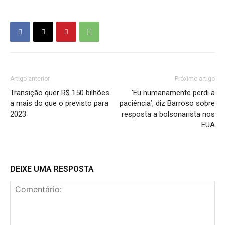
Artigo anterior
Próximo artigo
Transição quer R$ 150 bilhões
‘Eu humanamente perdi a
a mais do que o previsto para
paciência’, diz Barroso sobre
2023
resposta a bolsonarista nos
EUA
DEIXE UMA RESPOSTA