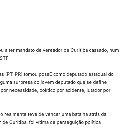
ou a ter mandato de vereador de Curitiba cassado, num
 STF
tas (PT-PR) tomou possE como deputado estadual do
lguma surpresa do jovem deputado que se define
r necessidade, político por acidente, lutador por
to realmente teve de vencer uma batalha atrás da
de Curitiba, foi vítima de perseguição política