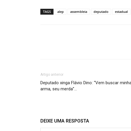
TAGS
alep
assembleia
deputado
estadual
Artigo anterior
Deputado xinga Flávio Dino: “Vem buscar minh
arma, seu merda”…
DEIXE UMA RESPOSTA