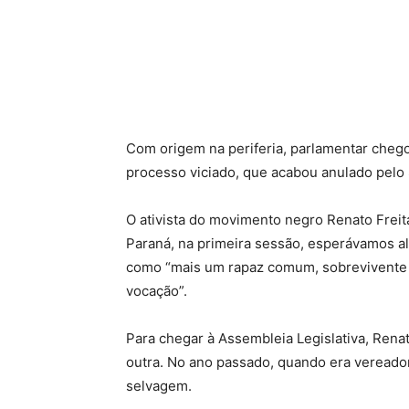
Com origem na periferia, parlamentar cheg
processo viciado, que acabou anulado pelo
O ativista do movimento negro Renato Frei
Paraná, na primeira sessão, esperávamos a
como “mais um rapaz comum, sobrevivente po
vocação”.
Para chegar à Assembleia Legislativa, Rena
outra. No ano passado, quando era vereador 
selvagem.