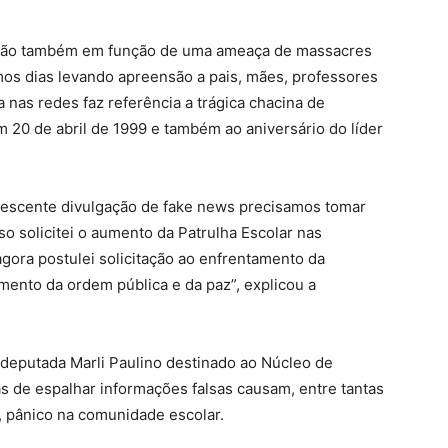
e dão também em função de uma ameaça de massacres
imos dias levando apreensão a pais, mães, professores
a nas redes faz referência a trágica chacina de
 20 de abril de 1999 e também ao aniversário do líder
rescente divulgação de fake news precisamos tomar
o solicitei o aumento da Patrulha Escolar nas
 agora postulei solicitação ao enfrentamento da
ento da ordem pública e da paz”, explicou a
deputada Marli Paulino destinado ao Núcleo de
 de espalhar informações falsas causam, entre tantas
, pânico na comunidade escolar.