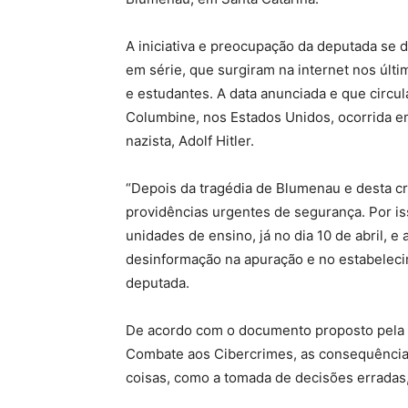
A iniciativa e preocupação da deputada s
em série, que surgiram na internet nos últ
e estudantes. A data anunciada e que circul
Columbine, nos Estados Unidos, ocorrida em
nazista, Adolf Hitler.
“Depois da tragédia de Blumenau e desta c
providências urgentes de segurança. Por iss
unidades de ensino, já no dia 10 de abril, e
desinformação na apuração e no estabelecim
deputada.
De acordo com o documento proposto pela 
Combate aos Cibercrimes, as consequências
coisas, como a tomada de decisões erradas