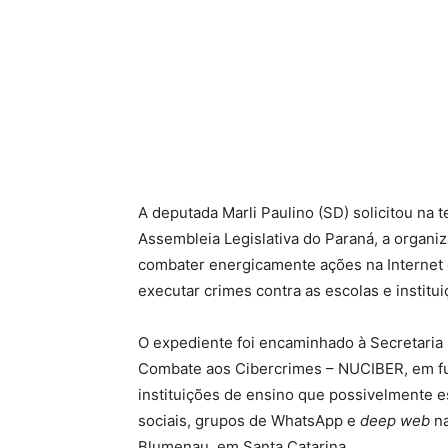
A deputada Marli Paulino (SD) solicitou na 
Assembleia Legislativa do Paraná, a organiz
combater energicamente ações na Internet e
executar crimes contra as escolas e institu
O expediente foi encaminhado à Secretaria
Combate aos Cibercrimes – NUCIBER, em fu
instituições de ensino que possivelmente e
sociais, grupos de WhatsApp e
deep web
na
Blumenau, em Santa Catarina.