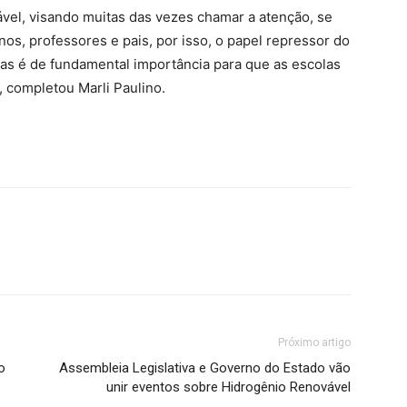
vel, visando muitas das vezes chamar a atenção, se
os, professores e pais, por isso, o papel repressor do
cas é de fundamental importância para que as escolas
”, completou Marli Paulino.
Próximo artigo
o
Assembleia Legislativa e Governo do Estado vão
unir eventos sobre Hidrogênio Renovável