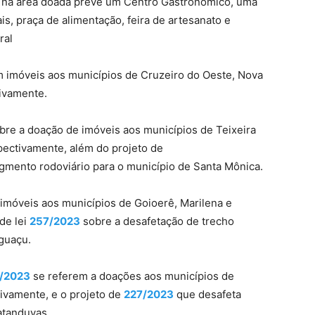
do na área doada prevê um Centro Gastronômico, uma
s, praça de alimentação, feira de artesanato e
ral
 imóveis aos municípios de Cruzeiro do Oeste, Nova
tivamente.
bre a doação de imóveis aos municípios de Teixeira
spectivamente, além do projeto de
gmento rodoviário para o município de Santa Mônica.
imóveis aos municípios de Goioerê, Marilena e
de lei
257/2023
sobre a desafetação de trecho
Iguaçu.
/2023
se referem a doações aos municípios de
ivamente, e o projeto de
227/2023
que desafeta
atanduvas.