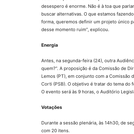
desespero é enorme. Não é à toa que parla
buscar alternativas. O que estamos fazendo 
forma, queremos definir um projeto único p
desse momento ruim”, explicou.
Energia
Antes, na segunda-feira (24), outra Audiência
quem?”. A proposição é da Comissão de Dir
Lemos (PT), em conjunto com a Comissão de
Corti (PSB). O objetivo é tratar do tema do
O evento será às 9 horas, o Auditório Legisl
Votações
Durante a sessão plenária, às 14h30, de se
com 20 itens.