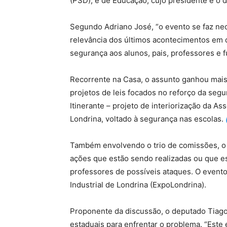
(PSD); e de Educação, cujo presidente é o 
Segundo Adriano José, “o evento se faz ne
relevância dos últimos acontecimentos em de
segurança aos alunos, pais, professores e f
Recorrente na Casa, o assunto ganhou mai
projetos de leis focados no reforço da segu
Itinerante – projeto de interiorização da A
Londrina, voltado à segurança nas escolas.
Também envolvendo o trio de comissões, o d
ações que estão sendo realizadas ou que e
professores de possíveis ataques. O evento
Industrial de Londrina (ExpoLondrina).
Proponente da discussão, o deputado Tiago
estaduais para enfrentar o problema. “Este