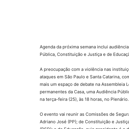
Agenda da próxima semana inclui audiênci
Pública, Constituição e Justiça e de Educaç
A preocupação com a violência nas instituiç
ataques em São Paulo e Santa Catarina, com
mais um espaço de debate na Assembleia Le
permanentes da Casa, uma Audiência Públic
na terça-feira (25), às 18 horas, no Plenário.
O evento vai reunir as Comissões de Segur
Adriano José (PP); de Constituição e Justi