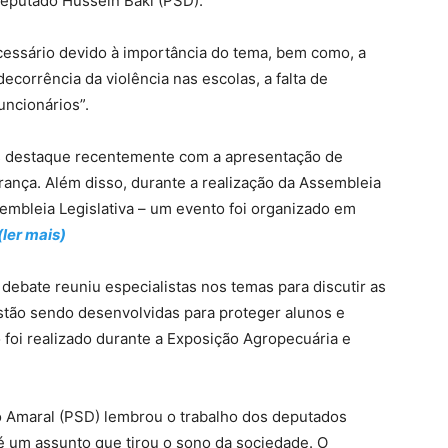
deputado Hussein Baki (PSD).
cessário devido à importância do tema, bem como, a
corrência da violência nas escolas, a falta de
uncionários”.
s destaque recentemente com a apresentação de
rança. Além disso, durante a realização da Assembleia
ssembleia Legislativa – um evento foi organizado em
(ler mais)
ebate reuniu especialistas nos temas para discutir as
stão sendo desenvolvidas para proteger alunos e
 foi realizado durante a Exposição Agropecuária e
 Amaral (PSD) lembrou o trabalho dos deputados
 é um assunto que tirou o sono da sociedade. O