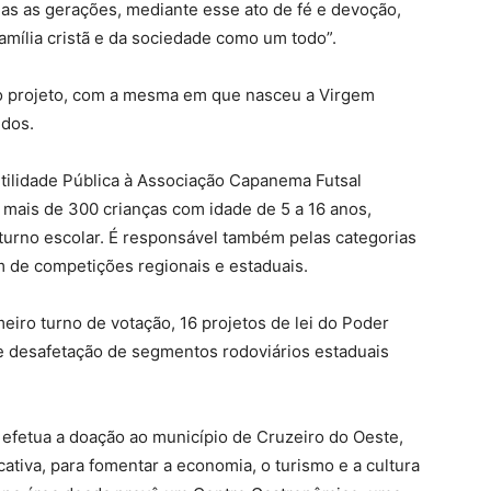
das as gerações, mediante esse ato de fé e devoção,
mília cristã e da sociedade como um todo”.
o o projeto, com a mesma em que nasceu a Virgem
udos.
tilidade Pública à Associação Capanema Futsal
mais de 300 crianças com idade de 5 a 16 anos,
aturno escolar. É responsável também pelas categorias
m de competições regionais e estaduais.
iro turno de votação, 16 projetos de lei do Poder
 e desafetação de segmentos rodoviários estaduais
 efetua a doação ao município de Cruzeiro do Oeste,
cativa, para fomentar a economia, o turismo e a cultura