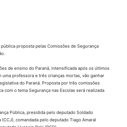
a pública proposta pelas Comissões de Segurança
ão.
ões de ensino do Paraná, intensificada após os últimos
 uma professora e três crianças mortas, vão ganhar
gislativa do Paraná. Proposta por três comissões
a com o tema Segurança nas Escolas será realizada
ança Pública, presidida pelo deputado Soldado
ça (CCJ), comandada pelo deputado Tiago Amaral