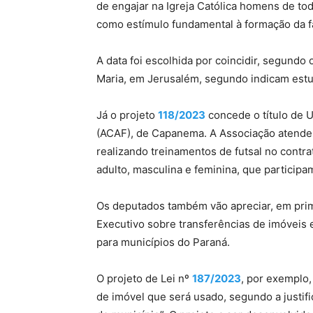
de engajar na Igreja Católica homens de to
como estímulo fundamental à formação da fa
A data foi escolhida por coincidir, segund
Maria, em Jerusalém, segundo indicam est
Já o projeto
118/2023
concede o título de U
(ACAF), de Capanema. A Associação atende 
realizando treinamentos de futsal no contr
adulto, masculina e feminina, que participa
Os deputados também vão apreciar, em prime
Executivo sobre transferências de imóveis
para municípios do Paraná.
O projeto de Lei nº
187/2023
, por exemplo,
de imóvel que será usado, segundo a justifi