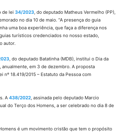
o de lei
34/2023
, do deputado Matheus Vermelho (PP),
memorado no dia 10 de maio. “A presença do guia
tenha uma boa experiência, que faça a diferença nos
guias turísticos credenciados no nosso estado,
o autor.
2023
, do deputado Batatinha (MDB), institui o Dia da
, anualmente, em 3 de dezembro. A proposta
Lei nº 18.419/2015 – Estatuto da Pessoa com
s. A
438/2022
, assinada pelo deputado Marcio
dual do Terço dos Homens, a ser celebrado no dia 8 de
s Homens é um movimento cristão que tem o propósito