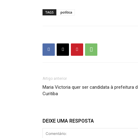
TAGS
política
Artigo anterior
Maria Victoria quer ser candidata à prefeitura 
Curitiba
DEIXE UMA RESPOSTA