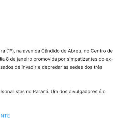
ra (1°), na avenida Cândido de Abreu, no Centro de
dia 8 de janeiro promovida por simpatizantes do ex-
usados de invadir e depredar as sedes dos três
lsonaristas no Paraná. Um dos divulgadores é o
ENTE