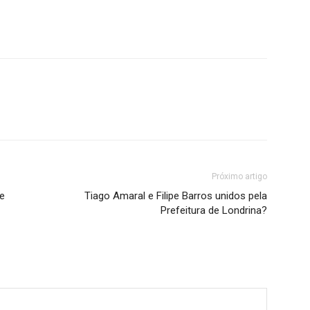
Próximo artigo
de
Tiago Amaral e Filipe Barros unidos pela
Prefeitura de Londrina?