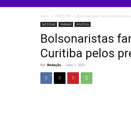
Início
NOTÍCIAS
Bolsonaristas farão mobilização 
NOTÍCIAS
PARANÁ
POLÍTICA
Bolsonaristas f
Curitiba pelos p
Por
Redação
-
maio 1, 2023