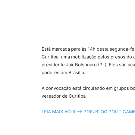
Está marcada para às 14h desta segunda-fei
Curitiba, uma mobilização pelos presos do 
presidente Jair Bolsonaro (PL). Eles são ac
poderes em Brasília.
A convocação está circulando em grupos bo
vereador de Curitiba
LEIA MAIS AQUI –> POR: BLOG POLITICAM