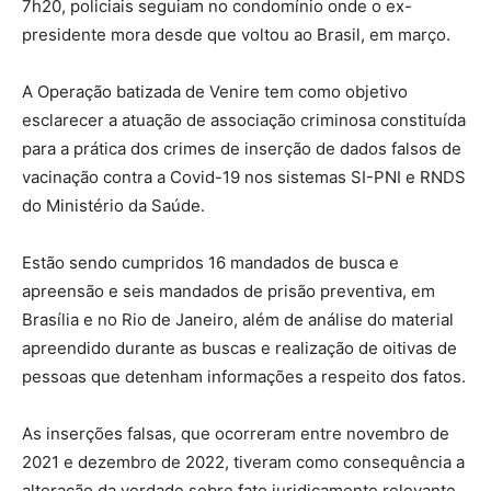
7h20, policiais seguiam no condomínio onde o ex-
presidente mora desde que voltou ao Brasil, em março.
A Operação batizada de Venire tem como objetivo
esclarecer a atuação de associação criminosa constituída
para a prática dos crimes de inserção de dados falsos de
vacinação contra a Covid-19 nos sistemas SI-PNI e RNDS
do Ministério da Saúde.
Estão sendo cumpridos 16 mandados de busca e
apreensão e seis mandados de prisão preventiva, em
Brasília e no Rio de Janeiro, além de análise do material
apreendido durante as buscas e realização de oitivas de
pessoas que detenham informações a respeito dos fatos.
As inserções falsas, que ocorreram entre novembro de
2021 e dezembro de 2022, tiveram como consequência a
alteração da verdade sobre fato juridicamente relevante,