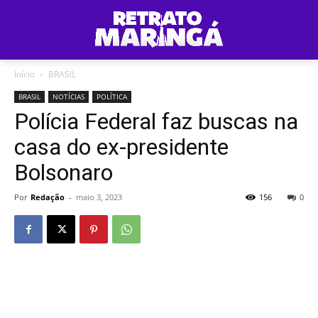
Início
BRASIL
BRASIL
NOTÍCIAS
POLÍTICA
Polícia Federal faz buscas na
casa do ex-presidente
Bolsonaro
Por
Redação
-
maio 3, 2023
156
0