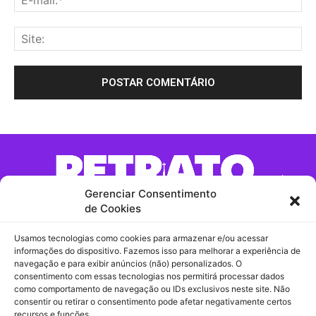
Gerenciar Consentimento
de Cookies
Usamos tecnologias como cookies para armazenar e/ou acessar
Contato:
informações do dispositivo. Fazemos isso para melhorar a experiência de
navegação e para exibir anúncios (não) personalizados. O
consentimento com essas tecnologias nos permitirá processar dados
Comercial / Redação
como comportamento de navegação ou IDs exclusivos neste site. Não
consentir ou retirar o consentimento pode afetar negativamente certos
contato@retratomaringa.com.br
recursos e funções.