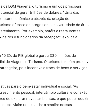
a da LGM Viagens, o turismo é um dos principais
otencial de gerar trilhões de dólares. “Uma das
 setor econômico é através da criação de
 turismo oferece empregos em uma variedade de áreas,
ntretenimento. Por exemplo, hotéis e restaurantes
ineiros e funcionários da recepção”, explica a
u 10,3% do PIB global e gerou 330 milhões de
ial de Viagens e Turismo. O turismo também promove
strangeiro, pois incentiva a troca de bens e serviços
tivas para o bem-estar individual e social. “As
rescimento pessoal, intercâmbio cultural e conexão
ance de explorar novos ambientes, o que pode reduzir
 disso, viajar pode ajudar a ampliar nossas