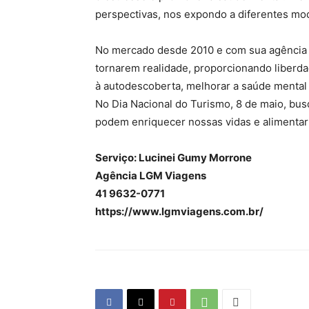
perspectivas, nos expondo a diferentes mod
No mercado desde 2010 e com sua agência em
tornarem realidade, proporcionando liberda
à autodescoberta, melhorar a saúde mental
No Dia Nacional do Turismo, 8 de maio, bus
podem enriquecer nossas vidas e alimentar
Serviço: Lucinei Gumy Morrone
Agência LGM Viagens
41 9632-0771
https://www.lgmviagens.com.br/