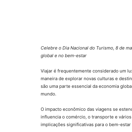
Celebre o Dia Nacional do Turismo, 8 de m
global e no bem-estar
Viajar é frequentemente considerado um lux
maneira de explorar novas culturas e destin
são uma parte essencial da economia global
mundo.
O impacto econômico das viagens se estende
influencia o comércio, o transporte e vário
implicações significativas para o bem-estar