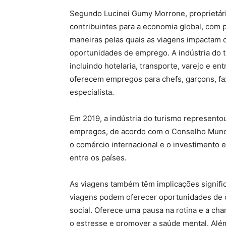
Segundo Lucinei Gumy Morrone, proprietári
contribuintes para a economia global, com p
maneiras pelas quais as viagens impactam o
oportunidades de emprego. A indústria do
incluindo hotelaria, transporte, varejo e e
oferecem empregos para chefs, garçons, fax
especialista.
Em 2019, a indústria do turismo represento
empregos, de acordo com o Conselho Mund
o comércio internacional e o investimento e
entre os países.
As viagens também têm implicações significa
viagens podem oferecer oportunidades de c
social. Oferece uma pausa na rotina e a ch
o estresse e promover a saúde mental. Além