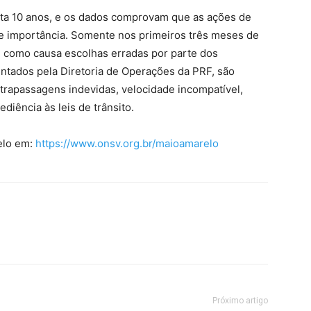
a 10 anos, e os dados comprovam que as ações de
e importância. Somente nos primeiros três meses de
 como causa escolhas erradas por parte dos
ntados pela Diretoria de Operações da PRF, são
ltrapassagens indevidas, velocidade incompatível,
ediência às leis de trânsito.
elo
em:
https://www.onsv.org.br/
maioamarelo
Próximo artigo