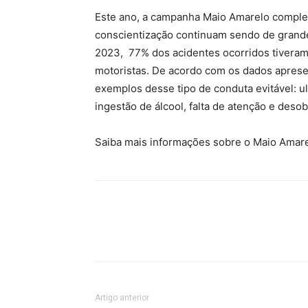
Este ano, a campanha
Maio
Amarelo
complet
conscientização continuam sendo de grand
2023, 77% dos acidentes ocorridos tiveram
motoristas. De acordo com os dados aprese
exemplos desse tipo de conduta evitável: u
ingestão de álcool, falta de atenção e desob
Saiba mais informações sobre o
Maio
Amar
Artigo anterior