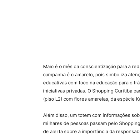
Maio
é o mês da conscientização para a redu
campanha é o
amarelo
, pois simboliza aten
educativas com foco na educação para o trâ
iniciativas privadas. O Shopping Curitiba pa
(piso L2) com flores amarelas, da espécie 
Além disso, um totem com informações sob
milhares de pessoas passam pelo Shopping 
de alerta sobre a importância da responsabi