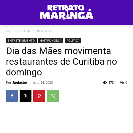
Início
ENTRETENIMENTO
ENTRETENIMENTO
GASTRONOMIA
POLÍTICA
Dia das Mães movimenta
restaurantes de Curitiba no
domingo
Por
Redação
-
maio 14, 2023
173
0