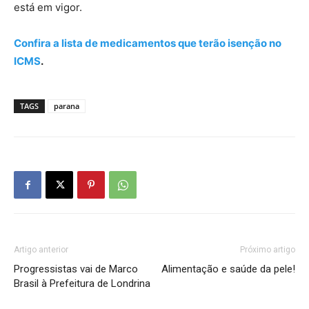
está em vigor.
Confira a lista de medicamentos que terão isenção no
ICMS
.
TAGS
parana
Artigo anterior
Próximo artigo
Progressistas vai de Marco
Alimentação e saúde da pele!
Brasil à Prefeitura de Londrina