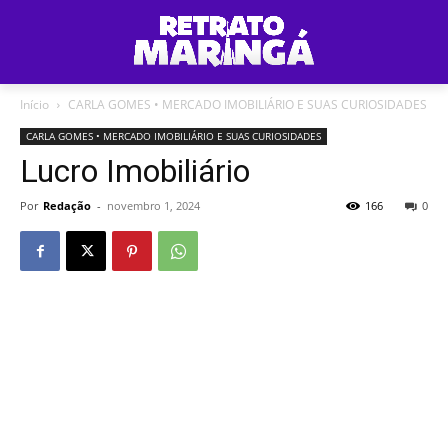
Início
CARLA GOMES • MERCADO IMOBILIÁRIO E SUAS CURIOSIDADES
CARLA GOMES • MERCADO IMOBILIÁRIO E SUAS CURIOSIDADES
Lucro Imobiliário
Por
Redação
-
novembro 1, 2024
166
0