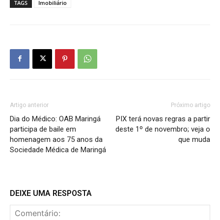
TAGS
Imobiliário
Artigo anterior
Próximo artigo
Dia do Médico: OAB Maringá
PIX terá novas regras a partir
participa de baile em
deste 1º de novembro; veja o
homenagem aos 75 anos da
que muda
Sociedade Médica de Maringá
DEIXE UMA RESPOSTA