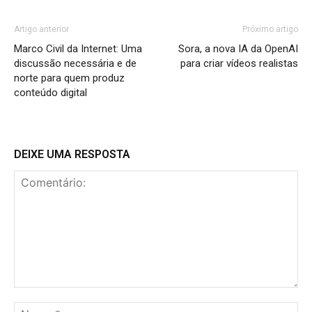
Artigo anterior
Próximo artigo
Marco Civil da Internet: Uma
Sora, a nova IA da OpenAI
discussão necessária e de
para criar vídeos realistas
norte para quem produz
conteúdo digital
DEIXE UMA RESPOSTA