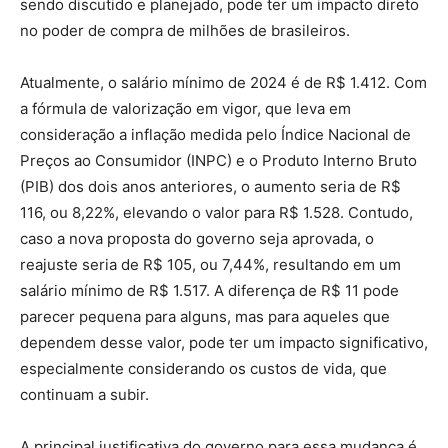
sendo discutido e planejado, pode ter um impacto direto
no poder de compra de milhões de brasileiros.
Atualmente, o salário mínimo de 2024 é de R$ 1.412. Com
a fórmula de valorização em vigor, que leva em
consideração a inflação medida pelo Índice Nacional de
Preços ao Consumidor (INPC) e o Produto Interno Bruto
(PIB) dos dois anos anteriores, o aumento seria de R$
116, ou 8,22%, elevando o valor para R$ 1.528. Contudo,
caso a nova proposta do governo seja aprovada, o
reajuste seria de R$ 105, ou 7,44%, resultando em um
salário mínimo de R$ 1.517. A diferença de R$ 11 pode
parecer pequena para alguns, mas para aqueles que
dependem desse valor, pode ter um impacto significativo,
especialmente considerando os custos de vida, que
continuam a subir.
A principal justificativa do governo para essa mudança é