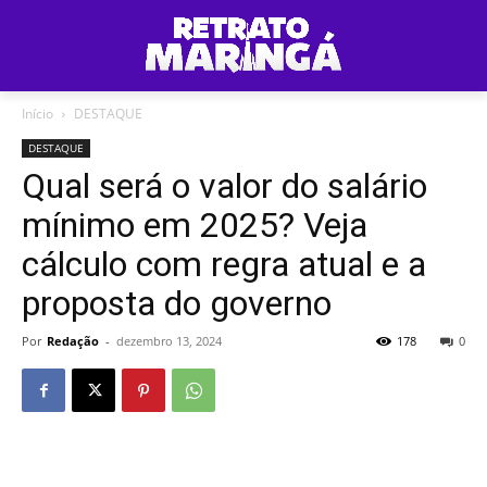
Início
DESTAQUE
DESTAQUE
Qual será o valor do salário
mínimo em 2025? Veja
cálculo com regra atual e a
proposta do governo
Por
Redação
-
dezembro 13, 2024
178
0