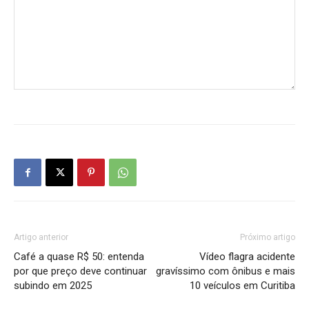
Artigo anterior
Próximo artigo
Café a quase R$ 50: entenda
Vídeo flagra acidente
por que preço deve continuar
gravíssimo com ônibus e mais
subindo em 2025
10 veículos em Curitiba