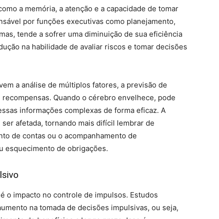
, como a memória, a atenção e a capacidade de tomar
onsável por funções executivas como planejamento,
mas, tende a sofrer uma diminuição de sua eficiência
ução na habilidade de avaliar riscos e tomar decisões
em a análise de múltiplos fatores, a previsão de
s e recompensas. Quando o cérebro envelhece, pode
essas informações complexas de forma eficaz. A
er afetada, tornando mais difícil lembrar de
nto de contas ou o acompanhamento de
ou esquecimento de obrigações.
lsivo
é o impacto no controle de impulsos. Estudos
umento na tomada de decisões impulsivas, ou seja,