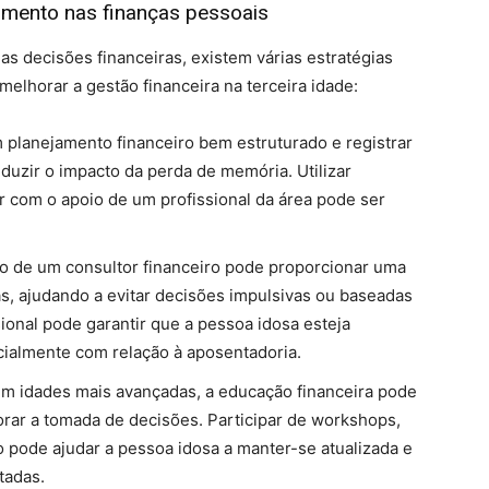
imento nas finanças pessoais
s decisões financeiras, existem várias estratégias
melhorar a gestão financeira na terceira idade:
 planejamento financeiro bem estruturado e registrar
eduzir o impacto da perda de memória. Utilizar
ar com o apoio de um profissional da área pode ser
ão de um consultor financeiro pode proporcionar uma
ças, ajudando a evitar decisões impulsivas ou baseadas
ional pode garantir que a pessoa idosa esteja
ecialmente com relação à aposentadoria.
m idades mais avançadas, a educação financeira pode
rar a tomada de decisões. Participar de workshops,
o pode ajudar a pessoa idosa a manter-se atualizada e
tadas.