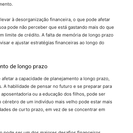
mento.
evar à desorganização financeira, o que pode afetar
essoa pode não perceber que está gastando mais do que
 limite de crédito. A falta de memória de longo prazo
sar e ajustar estratégias financeiras ao longo do
nto de longo prazo
fetar a capacidade de planejamento a longo prazo,
. A habilidade de pensar no futuro e se preparar para
aposentadoria ou a educação dos filhos, pode ser
o cérebro de um indivíduo mais velho pode estar mais
dades de curto prazo, em vez de se concentrar em
o pode ser um dos maiores desafios financeiros