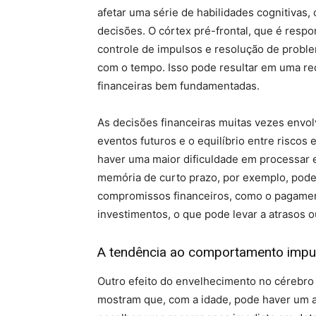
afetar uma série de habilidades cognitivas
decisões. O córtex pré-frontal, que é resp
controle de impulsos e resolução de proble
com o tempo. Isso pode resultar em uma red
financeiras bem fundamentadas.
As decisões financeiras muitas vezes envolv
eventos futuros e o equilíbrio entre risco
haver uma maior dificuldade em processar 
memória de curto prazo, por exemplo, pode s
compromissos financeiros, como o pagame
investimentos, o que pode levar a atrasos 
A tendência ao comportamento impu
Outro efeito do envelhecimento no cérebro 
mostram que, com a idade, pode haver um a