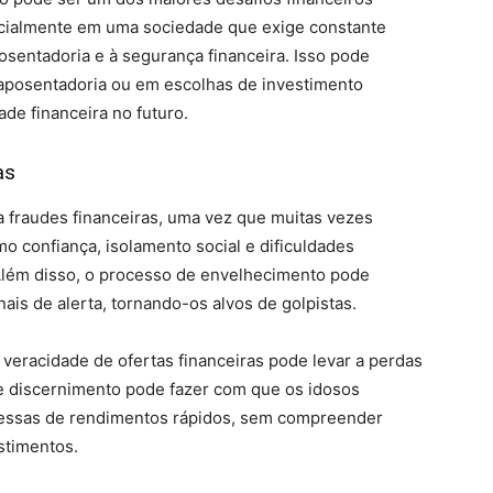
ecialmente em uma sociedade que exige constante
osentadoria e à segurança financeira. Isso pode
 aposentadoria ou em escolhas de investimento
de financeira no futuro.
as
a fraudes financeiras, uma vez que muitas vezes
 confiança, isolamento social e dificuldades
Além disso, o processo de envelhecimento pode
nais de alerta, tornando-os alvos de golpistas.
veracidade de ofertas financeiras pode levar a perdas
de discernimento pode fazer com que os idosos
essas de rendimentos rápidos, sem compreender
stimentos.