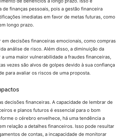
mento de benefícios a longo prazo. Isso é
 de finanças pessoais, pois a gestão financeira
ificações imediatas em favor de metas futuras, como
em longo prazo.
r em decisões financeiras emocionais, como compras
a análise de risco. Além disso, a diminuição da
 a uma maior vulnerabilidade a fraudes financeiras,
s vezes são alvos de golpes devido à sua confiança
ade para avaliar os riscos de uma proposta.
mpactos
 decisões financeiras. A capacidade de lembrar de
eiros e planos futuros é essencial para o bom
nforme o cérebro envelhece, há uma tendência a
m relação a detalhes financeiros. Isso pode resultar
mentos de contas, a incapacidade de monitorar