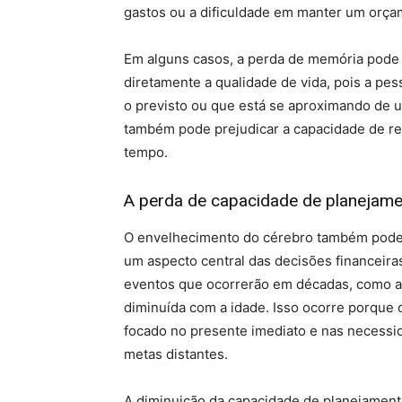
gastos ou a dificuldade em manter um orça
Em alguns casos, a perda de memória pode l
diretamente a qualidade de vida, pois a p
o previsto ou que está se aproximando de um
também pode prejudicar a capacidade de revi
tempo.
A perda de capacidade de planejame
O envelhecimento do cérebro também pode a
um aspecto central das decisões financeiras
eventos que ocorrerão em décadas, como a 
diminuída com a idade. Isso ocorre porque 
focado no presente imediato e nas necessi
metas distantes.
A diminuição da capacidade de planejament