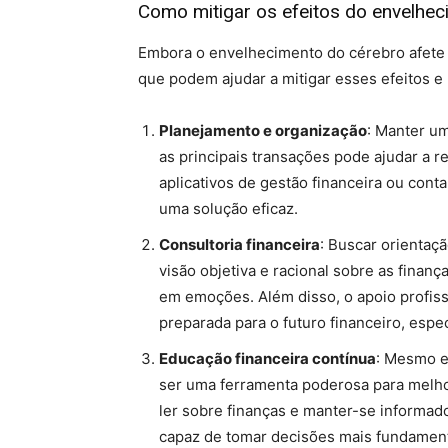
Como mitigar os efeitos do envelhec
Embora o envelhecimento do cérebro afete a
que podem ajudar a mitigar esses efeitos e 
Planejamento e organização
: Manter um
as principais transações pode ajudar a r
aplicativos de gestão financeira ou cont
uma solução eficaz.
Consultoria financeira
: Buscar orientaç
visão objetiva e racional sobre as finan
em emoções. Além disso, o apoio profiss
preparada para o futuro financeiro, esp
Educação financeira contínua
: Mesmo e
ser uma ferramenta poderosa para melho
ler sobre finanças e manter-se informad
capaz de tomar decisões mais fundamen