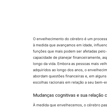
O envelhecimento do cérebro é um processo
à medida que avançamos em idade, influenci
funções que mais podem ser afetadas pelo 
capacidade de planejar financeiramente, as
longo da vida. Embora as pessoas mais vel
adquiridos ao longo dos anos, o envelhecim
abordam questões financeiras e, em alguns
escolhas racionais em relação a seu bem-e
Mudanças cognitivas e sua relação 
À medida que envelhecemos, o cérebro pas