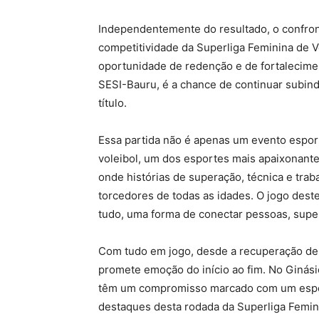
Independentemente do resultado, o confront
competitividade da Superliga Feminina de V
oportunidade de redenção e de fortalecimen
SESI-Bauru, é a chance de continuar subind
título.
Essa partida não é apenas um evento espo
voleibol, um dos esportes mais apaixonante
onde histórias de superação, técnica e trab
torcedores de todas as idades. O jogo des
tudo, uma forma de conectar pessoas, supera
Com tudo em jogo, desde a recuperação de 
promete emoção do início ao fim. No Ginásio
têm um compromisso marcado com um espet
destaques desta rodada da Superliga Femini