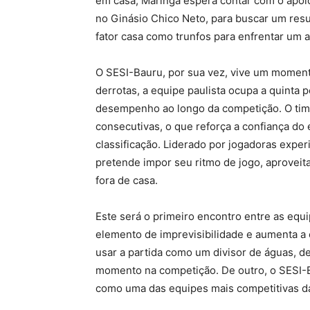
em casa, Maringá espera contar com o apoio
no Ginásio Chico Neto, para buscar um resu
fator casa como trunfos para enfrentar um 
O SESI-Bauru, por sua vez, vive um momento
derrotas, a equipe paulista ocupa a quinta 
desempenho ao longo da competição. O time
consecutivas, o que reforça a confiança do 
classificação. Liderado por jogadoras exp
pretende impor seu ritmo de jogo, aproveit
fora de casa.
Este será o primeiro encontro entre as eq
elemento de imprevisibilidade e aumenta a 
usar a partida como um divisor de águas, d
momento na competição. De outro, o SESI-
como uma das equipes mais competitivas da