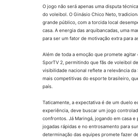
O jogo não será apenas uma disputa técnic
do voleibol. O Ginásio Chico Neto, tradicio
grande público, com a torcida local desem
casa. A energia das arquibancadas, uma mar
para ser um fator de motivação extra para a
Além de toda a emoção que promete agitar o 
SporTV 2, permitindo que fãs de voleibol d
visibilidade nacional reflete a relevância 
mais competitivas do esporte brasileiro, q
país.
Taticamente, a expectativa é de um duelo e
experiência, deve buscar um jogo controla
confrontos. Já Maringá, jogando em casa e
jogadas rápidas e no entrosamento para surp
determinação das equipes promete fazer d