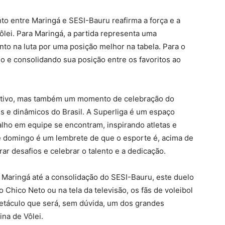
o entre Maringá e SESI-Bauru reafirma a força e a
ôlei. Para Maringá, a partida representa uma
to na luta por uma posição melhor na tabela. Para o
o e consolidando sua posição entre os favoritos ao
rtivo, mas também um momento de celebração do
s e dinâmicos do Brasil. A Superliga é um espaço
alho em equipe se encontram, inspirando atletas e
te domingo é um lembrete de que o esporte é, acima de
r desafios e celebrar o talento e a dedicação.
Maringá até a consolidação do SESI-Bauru, este duelo
 Chico Neto ou na tela da televisão, os fãs de voleibol
áculo que será, sem dúvida, um dos grandes
na de Vôlei.