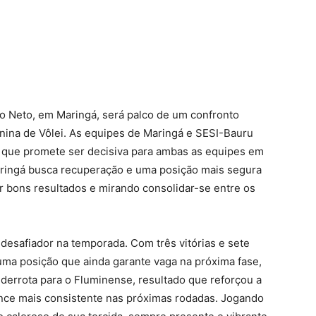
o Neto, em Maringá, será palco de um confronto
nina de Vôlei. As equipes de Maringá e SESI-Bauru
 que promete ser decisiva para ambas as equipes em
aringá busca recuperação e uma posição mais segura
r bons resultados e mirando consolidar-se entre os
esafiador na temporada. Com três vitórias e sete
 uma posição que ainda garante vaga na próxima fase,
derrota para o Fluminense, resultado que reforçou a
nce mais consistente nas próximas rodadas. Jogando