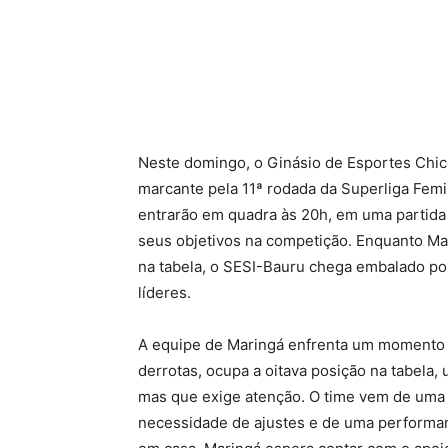
Neste domingo, o Ginásio de Esportes Chic
marcante pela 11ª rodada da Superliga Femi
entrarão em quadra às 20h, em uma partida
seus objetivos na competição. Enquanto M
na tabela, o SESI-Bauru chega embalado po
líderes.
A equipe de Maringá enfrenta um momento d
derrotas, ocupa a oitava posição na tabela,
mas que exige atenção. O time vem de uma 
necessidade de ajustes e de uma performa