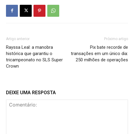
Artigo anterior
Próximo artigo
Rayssa Leal: a manobra
Pix bate recorde de
histórica que garantiu o
transações em um único dia:
tricampeonato no SLS Super
250 milhões de operações
Crown
DEIXE UMA RESPOSTA