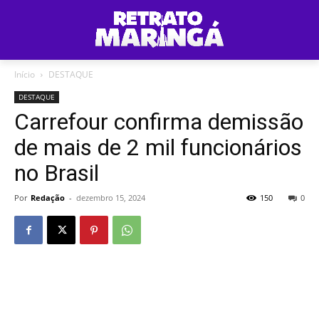
Início
DESTAQUE
DESTAQUE
Carrefour confirma demissão
de mais de 2 mil funcionários
no Brasil
Por
Redação
-
dezembro 15, 2024
150
0