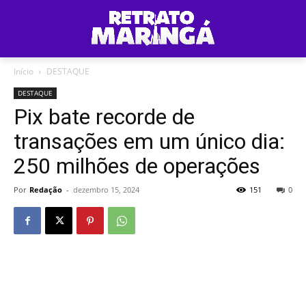
Início
DESTAQUE
DESTAQUE
Pix bate recorde de
transações em um único dia:
250 milhões de operações
Por
Redação
-
dezembro 15, 2024
151
0