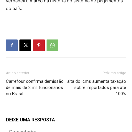
verdadeiro marco na história do sistema de pagamentos
do país.
Artigo anterior
Próximo artigo
Carrefour confirma demissão
alta do icms aumenta taxação
de mais de 2 mil funcionários
sobre importados para até
no Brasil
100%
DEIXE UMA RESPOSTA